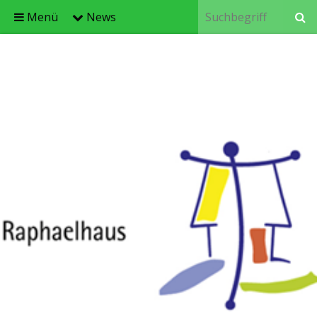
Menü
News