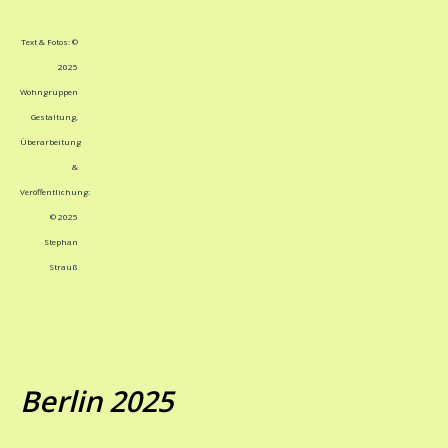
Text & Fotos: ©
2025
Wohngruppen
Gestaltung,
Überarbeitung
&
Veröffentlichung:
© 2025
Stephan
Strauß
Berlin 2025