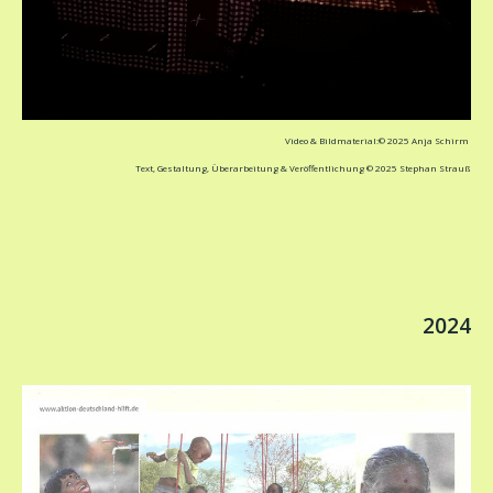
Video & Bildmaterial:© 2025 Anja Schirm
Text, Gestaltung, Überarbeitung & Veröffentlichung © 2025 Stephan Strauß
2024