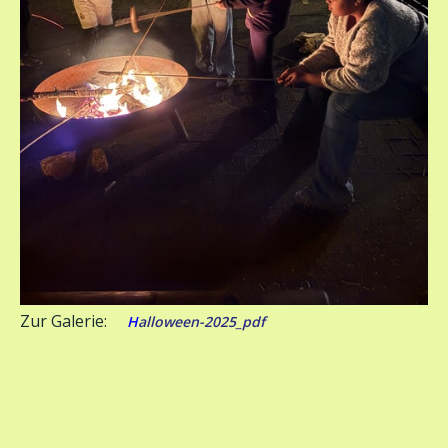
Zur Galerie:
H
alloween-2025_pdf