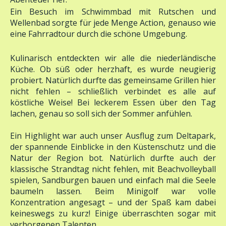
Ein Besuch im Schwimmbad mit Rutschen und
Wellenbad sorgte für jede Menge Action, genauso wie
eine Fahrradtour durch die schöne Umgebung.
Kulinarisch entdeckten wir alle die niederländische
Küche. Ob süß oder herzhaft, es wurde neugierig
probiert. Natürlich durfte das gemeinsame Grillen hier
nicht fehlen – schließlich verbindet es alle auf
köstliche Weise! Bei leckerem Essen über den Tag
lachen, genau so soll sich der Sommer anfühlen.
Ein Highlight war auch unser Ausflug zum Deltapark,
der spannende Einblicke in den Küstenschutz und die
Natur der Region bot. Natürlich durfte auch der
klassische Strandtag nicht fehlen, mit Beachvolleyball
spielen, Sandburgen bauen und einfach mal die Seele
baumeln lassen. Beim Minigolf war volle
Konzentration angesagt – und der Spaß kam dabei
keineswegs zu kurz! Einige überraschten sogar mit
verborgenen Talenten.