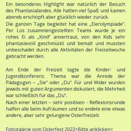
des Phantasialandes. Alle hatten viel Spaß und kamen
abends erschöpft aber glücklich wieder zurück.
Die ganzen Tage begleitet hat eine „Eierolympiade“.
Per Los zusammengestellten Teams wurde je ein
rohes Ei als „Kind“ anvertraut, von den Kids sehr
phantasievoll geschmückt und bemalt und mussten
unbeschadet durch alle Aktivitäten der Freizeitwoche
gebracht werden.
Am Ende der Freizeit tagte die Kinder- und
Jugendkonferenz. Thema war die Anrede der
Pädagogen – „Sie“ oder „Du“. Für und Wider wurden
jeweils mit guten Argumenten diskutiert, die Mehrheit
war schließlich für das „Du“.
Nach einer letzten – sehr positiven - Reflexionsrunde
halfen alle beim Aufräumen und so endete eine etwas
andere, aber sehr gelungene Osterfreizeit.
Fotogalerie vom Osterfest 2022>Bitte anklicken<