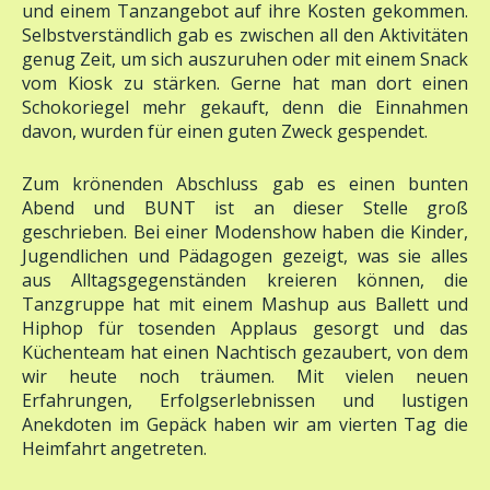
Selbstverständlich gab es zwischen all den Aktivitäten
genug Zeit, um sich auszuruhen oder mit einem Snack
vom Kiosk zu stärken. Gerne hat man dort einen
Schokoriegel mehr gekauft, denn die Einnahmen
davon, wurden für einen guten Zweck gespendet.
Zum krönenden Abschluss gab es einen bunten
Abend und BUNT ist an dieser Stelle groß
geschrieben. Bei einer Modenshow haben die Kinder,
Jugendlichen und Pädagogen gezeigt, was sie alles
aus Alltagsgegenständen kreieren können, die
Tanzgruppe hat mit einem Mashup aus Ballett und
Hiphop für tosenden Applaus gesorgt und das
Küchenteam hat einen Nachtisch gezaubert, von dem
wir heute noch träumen. Mit vielen neuen
Erfahrungen, Erfolgserlebnissen und lustigen
Anekdoten im Gepäck haben wir am vierten Tag die
Heimfahrt angetreten.
Wir freuen uns bereits auf die nächste Osterfreizeit.