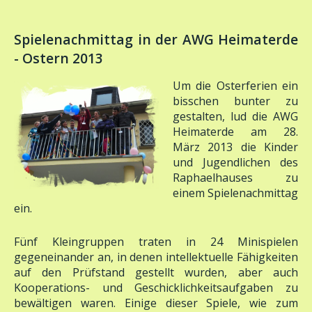
Spielenachmittag in der AWG Heimaterde
- Ostern 2013
Um die Osterferien ein
bisschen bunter zu
gestalten, lud die AWG
Heimaterde am 28.
März 2013 die Kinder
und Jugendlichen des
Raphaelhauses zu
einem Spielenachmittag
ein.
Fünf Kleingruppen traten in 24 Minispielen
gegeneinander an, in denen intellektuelle Fähigkeiten
auf den Prüfstand gestellt wurden, aber auch
Kooperations- und Geschicklichkeitsaufgaben zu
bewältigen waren. Einige dieser Spiele, wie zum
Beispiel "Das Lama" - ein Spiel, in dem Erbsen über