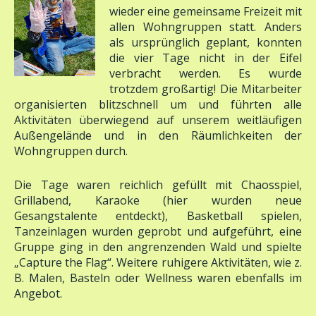
allen Wohngruppen statt. Anders
als ursprünglich geplant, konnten
die vier Tage nicht in der Eifel
verbracht werden. Es wurde
trotzdem großartig! Die Mitarbeiter
organisierten blitzschnell um und führten alle
Aktivitäten überwiegend auf unserem weitläufigen
Außengelände und in den Räumlichkeiten der
Wohngruppen durch.
Die Tage waren reichlich gefüllt mit Chaosspiel,
Grillabend, Karaoke (hier wurden neue
Gesangstalente entdeckt), Basketball spielen,
Tanzeinlagen wurden geprobt und aufgeführt, eine
Gruppe ging in den angrenzenden Wald und spielte
„Capture the Flag“. Weitere ruhigere Aktivitäten, wie z.
B. Malen, Basteln oder Wellness waren ebenfalls im
Angebot.
Ein besonderes Highlight war natürlich der Besuch