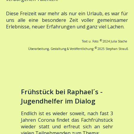
Diese Freizeit war mehr als nur ein Urlaub, es war für
uns alle eine besondere Zeit voller gemeinsamer
Erlebnisse, neuer Erfahrungen und ganz viel Lachen.
©
Text u. Foto:
2024 Julia Stache
©
Überarbeitung, Gestaltung & Veröffentlichung:
2025 Stephan Strauß
Frühstück bei Raphael´s -
Jugendhelfer im Dialog
Endlich ist es wieder soweit, nach fast 3
Jahren Corona findet das Fachfrühstück
wieder statt und erfreut sich an sehr
vielen Teilnehmenden zum Thema: