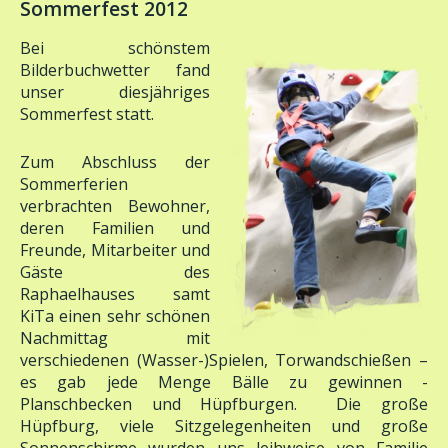
Bei schönstem
Bilderbuchwetter fand
unser diesjähriges
Sommerfest statt.
Zum Abschluss der
Sommerferien
verbrachten Bewohner,
deren Familien und
Freunde, Mitarbeiter und
Gäste des
Raphaelhauses samt
KiTa einen sehr schönen
Nachmittag mit
verschiedenen (Wasser-)Spielen, Torwandschießen –
es gab jede Menge Bälle zu gewinnen -
Planschbecken und Hüpfburgen. Die große
Hüpfburg, viele Sitzgelegenheiten und große
Sonnenschirme wurden uns leihweise von Familie